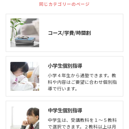
同じカテゴリーのページ
コース/学費/時間割
小学生個別指導
小学４年生から通塾できます。教
科や内容はご要望に合わせ個別指
導で行います。
中学生個別指導
中学生は、受講教科を１～５教科
で選択できます。２教科以上は月