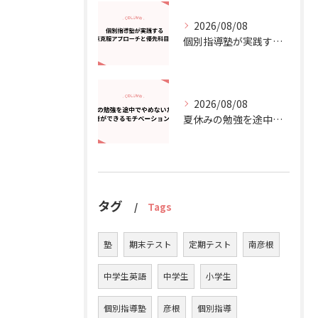
2026/08/08
個別指導塾が実践する「夏の弱点克服」アプローチと優先科目の考え方
2026/08/08
夏休みの勉強を途中でやめないために！保護者ができるモチベーション維持術
タグ
Tags
塾
期末テスト
定期テスト
南彦根
中学生英語
中学生
小学生
個別指導塾
彦根
個別指導