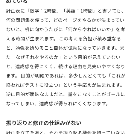
めている
計画表に「数学：2時間」「英語：1時間」と書いても、
何の問題集を使って、どのページをやるかが決まってい
ないと、机に向かうたびに「何からやればいいか」を考
える時間が生まれます。 この考える負担が積み重なる
と、勉強を始めること自体が億劫になっていきます。ま
た「なぜそれをやるのか」という目的が見えていない
と、達成感を得にくく、続ける理由を見失いやすくなり
ます。 目的が明確であれば、多少しんどくても「これが
終わればテストに役立つ」という手応えが生まれます。
逆に目的が曖昧なままだと、量をこなすことがゴールに
なってしまい、達成感が得られにくくなります。
振り返りと修正の仕組みがない
計画を立てたあと、それを振り返る機会を持っていない