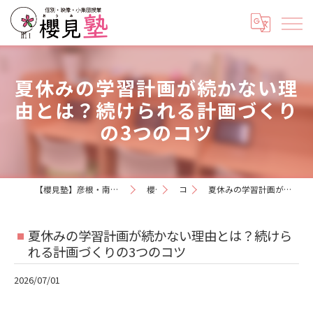
夏休みの学習計画が続かない理
由とは？続けられる計画づくり
の3つのコツ
【櫻見塾】彦根・南彦根の小学生と中学生専門の個別指導塾《5教科対応》
櫻見日記
コラム
夏休みの学習計画が続かない理由とは？続けられる計画づくりの3つのコツ
夏休みの学習計画が続かない理由とは？続けら
れる計画づくりの3つのコツ
2026/07/01