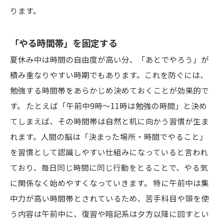
ります。
「やる時間帯」を固定する
夏休み中は時間の自由度が高い分、「あとでやろう」が
積み重なりやすい時期でもあります。これを防ぐには、
勉強する時間帯をあらかじめ決めておくことが効果的で
す。 たとえば「午前中9時〜11時は勉強の時間」と決め
てしまえば、その時間帯は自然と机に向かう習慣が生ま
れます。人間の脳は「決まった場所・時間でやること」
を習慣として認識しやすい仕組みになっていると言われ
ており、毎日同じ時間に同じ行動をとることで、やる気
に関係なく始めやすくなっていきます。 特に午前中は集
中力が高い時間帯とされているため、苦手科目や頭を使
う内容は午前中に、復習や暗記系は夕方以降に回すとい