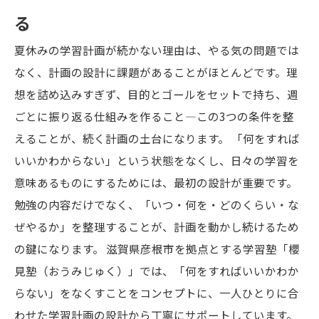
る
夏休みの学習計画が続かない理由は、やる気の問題では
なく、計画の設計に課題があることがほとんどです。理
想を詰め込みすぎず、目的とゴールをセットで持ち、週
ごとに振り返る仕組みを作ること—この3つの条件を整
えることが、続く計画の土台になります。 「何をすれば
いいかわからない」という状態をなくし、日々の学習を
意味あるものにするためには、最初の設計が重要です。
勉強の内容だけでなく、「いつ・何を・どのくらい・な
ぜやるか」を整理することが、計画を動かし続けるため
の鍵になります。 滋賀県彦根市を拠点とする学習塾「櫻
見塾（おうみじゅく）」では、「何をすればいいかわか
らない」をなくすことをコンセプトに、一人ひとりに合
わせた学習計画の設計から丁寧にサポートしています。