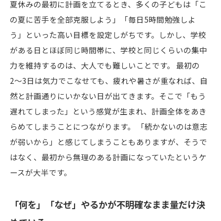
夏休みの最初に計画を立てるとき、多くの子どもは「こ
の夏に苦手を全部克服しよう」「毎日5時間勉強しよ
う」といった高い目標を設定しがちです。しかし、学校
がある日とほぼ同じ時間帯に、学校と同じくらいの集中
力を維持するのは、大人でも難しいことです。 最初の
2〜3日は気力でこなせても、疲れや暑さが重なれば、自
然と計画通りにいかない日が出てきます。そこで「もう
遅れてしまった」という感覚が生まれ、計画全体をあき
らめてしまうことにつながります。 「続かないのは意志
が弱いから」と感じてしまうこともありますが、そうで
はなく、最初から無理のある計画になっていたというケ
ースが大半です。
「何を」「なぜ」やるかが不明確なまま量だけ決