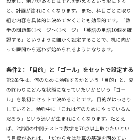
設定し、余力がある日はそれを超えるという形にする
と、計画が崩れにくくなります。 また、科目ごとに取り
組む内容を具体的に決めておくことも効果的です。「数
学の問題集○ページ〜○ページ」「英語の単語10個を確
認する」というように細かく設定することで、机に向か
った瞬間から迷わず始められるようになります。
条件2：「目的」と「ゴール」をセットで設定する
第2条件は、何のために勉強するかという「目的」と、夏
の終わりにどんな状態になっていたいかという「ゴー
ル」を最初にセットで決めることです。 目的がはっきり
していると、勉強中に「これは何のためにやっているん
だろう」という迷いが生まれにくくなります。たとえ
ば、2学期の中間テストで数学を70点以上取りたいとい
う目標があれば、「だから今は計算の基礎を固めてい