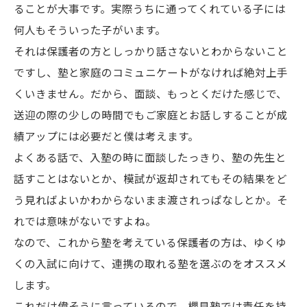
ることが大事です。実際うちに通ってくれている子には
何人もそういった子がいます。
それは保護者の方としっかり話さないとわからないこと
ですし、塾と家庭のコミュニケートがなければ絶対上手
くいきません。だから、面談、もっとくだけた感じで、
送迎の際の少しの時間でもご家庭とお話しすることが成
績アップには必要だと僕は考えます。
よくある話で、入塾の時に面談したっきり、塾の先生と
話すことはないとか、模試が返却されてもその結果をど
う見ればよいかわからないまま渡されっぱなしとか。そ
れでは意味がないですよね。
なので、これから塾を考えている保護者の方は、ゆくゆ
くの入試に向けて、連携の取れる塾を選ぶのをオススメ
します。
これだけ偉そうに言っているので、櫻見塾では責任を持