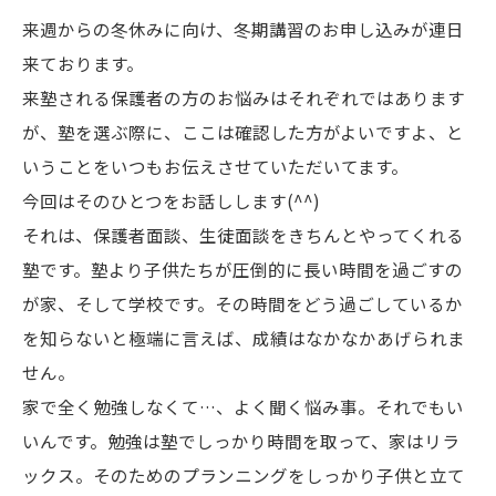
来週からの冬休みに向け、冬期講習のお申し込みが連日
来ております。
来塾される保護者の方のお悩みはそれぞれではあります
が、塾を選ぶ際に、ここは確認した方がよいですよ、と
いうことをいつもお伝えさせていただいてます。
今回はそのひとつをお話しします(^^)
それは、保護者面談、生徒面談をきちんとやってくれる
塾です。塾より子供たちが圧倒的に長い時間を過ごすの
が家、そして学校です。その時間をどう過ごしているか
を知らないと極端に言えば、成績はなかなかあげられま
せん。
家で全く勉強しなくて…、よく聞く悩み事。それでもい
いんです。勉強は塾でしっかり時間を取って、家はリラ
ックス。そのためのプランニングをしっかり子供と立て