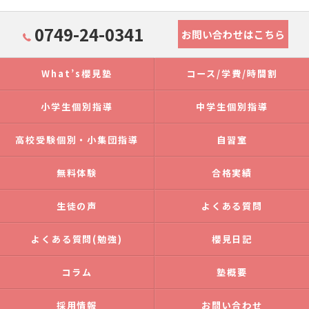
0749-24-0341
お問い合わせはこちら
What’s櫻見塾
コース/学費/時間割
小学生個別指導
中学生個別指導
高校受験個別・小集団指導
自習室
無料体験
合格実績
生徒の声
よくある質問
よくある質問(勉強)
櫻見日記
コラム
塾概要
採用情報
お問い合わせ