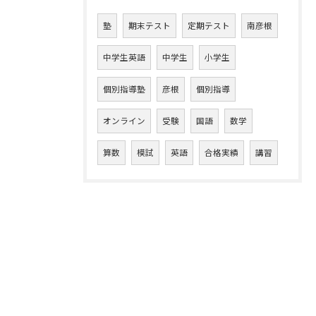
塾
期末テスト
定期テスト
南彦根
中学生英語
中学生
小学生
個別指導塾
彦根
個別指導
オンライン
受験
国語
数学
算数
模試
英語
合格実績
講習