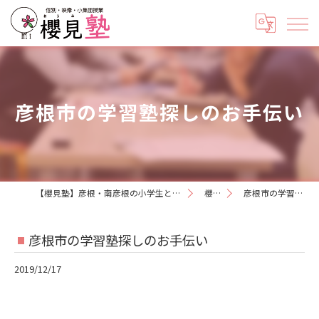
彦根市の学習塾探しのお手伝い
【櫻見塾】彦根・南彦根の小学生と中学生専門の個別指導塾《5教科対応》
櫻見日記
彦根市の学習塾探しのお手伝い
彦根市の学習塾探しのお手伝い
2019/12/17