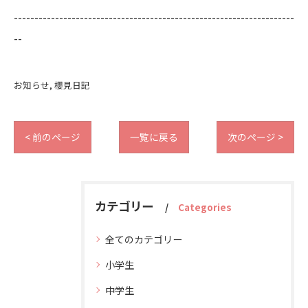
--------------------------------------------------------------------
--
お知らせ
櫻見日記
< 前のページ
一覧に戻る
次のページ >
カテゴリー
Categories
全てのカテゴリー
小学生
中学生