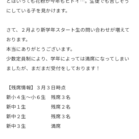
とはいっても花粉が今年もヒドイ…。生徒でも苦しそう
にしている子を見かけます。
さて、２月より新学年スタート生の問い合わせが増えて
おります。
本当にありがとうございます。
少数定員制により、学年によっては満席になってしまい
ましたが、まだまだ受付をしております！
【残席情報】３月３日時点
新小４生～小６生 残席３名
新中１生 残席２名
新中２生 残席３名
新中３生 満席