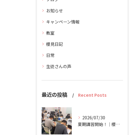
お知らせ
キャンペーン情報
教室
櫻見日記
日常
生徒さんの声
最近の投稿
Recent Posts
2026/07/30
夏期講習開始！｜櫻見塾【南彦根の個別指導塾】