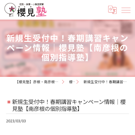
新規生受付中！春期講習キャン
ペーン情報｜櫻見塾【南彦根の
個別指導塾】
【櫻見塾】彦根・南彦根の小学生と中学生専門の個別指導塾《5教科対応》
櫻見日記
新規生受付中！春期講習キャンペーン情報｜櫻見塾【南彦根の個別指導塾】
新規生受付中！春期講習キャンペーン情報｜櫻
見塾【南彦根の個別指導塾】
2023/03/03