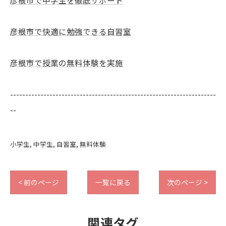
彦根市で快適に勉強できる自習室
彦根市で授業の無料体験を実施
--------------------------------------------------------------------
--
小学生
中学生
自習室
無料体験
< 前のページ
一覧に戻る
次のページ >
関連タグ