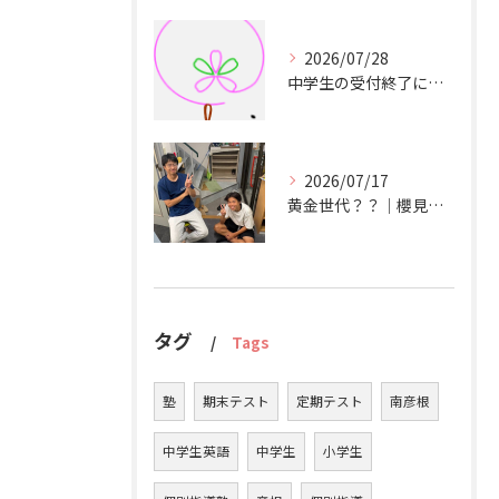
2026/07/28
中学生の受付終了について｜櫻見塾【彦根市の個別指導塾】
2026/07/17
黄金世代？？｜櫻見塾【彦根市の個別指導塾】
タグ
Tags
塾
期末テスト
定期テスト
南彦根
中学生英語
中学生
小学生