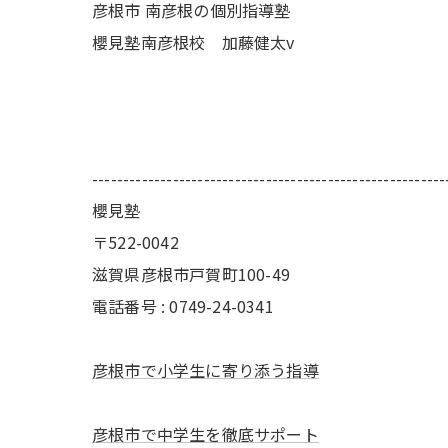
彦根市 南彦根の個別指導塾
櫻見塾南彦根校 加藤健太v
---------------------------------------------------------
櫻見塾
〒522-0042
滋賀県彦根市戸賀町100-49
電話番号 : 0749-24-0341
彦根市で小学生に寄り添う指導
彦根市で中学生を徹底サポート