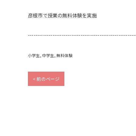
彦根市で授業の無料体験を実施
---------------------------------------------------------
小学生
中学生
無料体験
< 前のページ