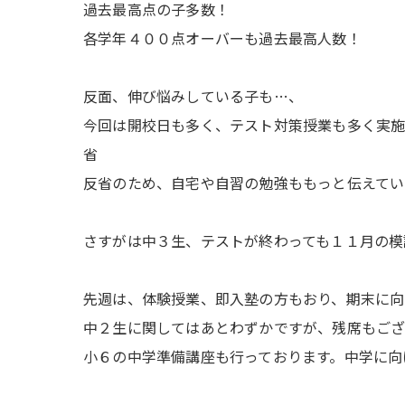
過去最高点の子多数！
各学年４００点オーバーも過去最高人数！
反面、伸び悩みしている子も…、
今回は開校日も多く、テスト対策授業も多く実施
省
反省のため、自宅や自習の勉強ももっと伝えてい
さすがは中３生、テストが終わっても１１月の模
先週は、体験授業、即入塾の方もおり、期末に向
中２生に関してはあとわずかですが、残席もござ
小６の中学準備講座も行っております。中学に向