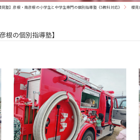
櫻見塾】彦根・南彦根の小学生と中学生専門の個別指導塾《5教科対応》
櫻見
彦根の個別指導塾】