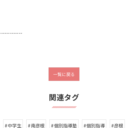
-------------
一覧に戻る
関連タグ
#中学生
#南彦根
#個別指導塾
#個別指導
#彦根