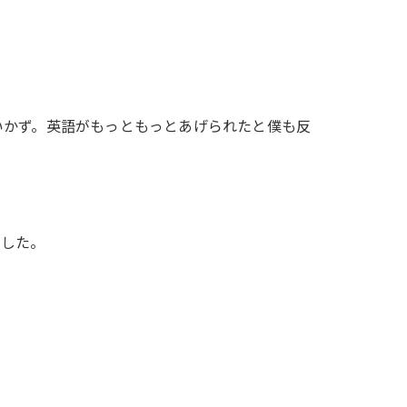
いかず。英語がもっともっとあげられたと僕も反
ました。