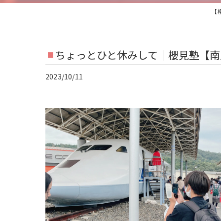
【
ちょっとひと休みして｜櫻見塾【南
2023/10/11