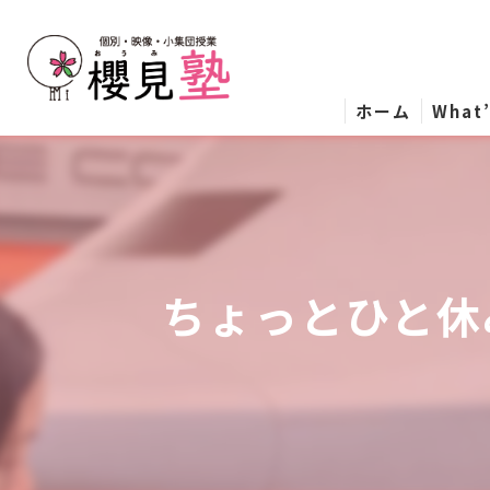
ホーム
What
ちょっとひと休