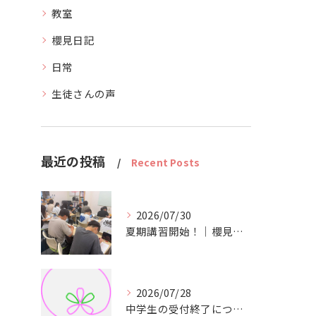
教室
櫻見日記
日常
生徒さんの声
最近の投稿
Recent Posts
2026/07/30
夏期講習開始！｜櫻見塾【南彦根の個別指導塾】
2026/07/28
中学生の受付終了について｜櫻見塾【彦根市の個別指導塾】