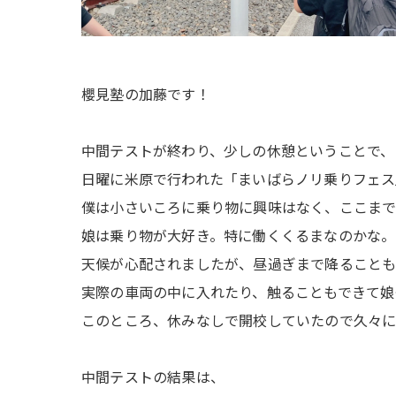
櫻見塾の加藤です！
中間テストが終わり、少しの休憩ということで、
日曜に米原で行われた「まいばらノリ乗りフェス
僕は小さいころに乗り物に興味はなく、ここま
娘は乗り物が大好き。特に働くくるまなのかな。
天候が心配されましたが、昼過ぎまで降ること
実際の車両の中に入れたり、触ることもできて娘
このところ、休みなしで開校していたので久々
中間テストの結果は、