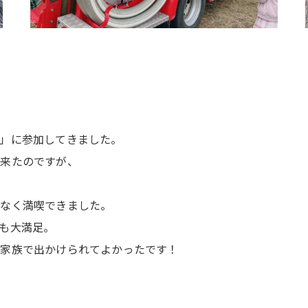
」に参加してきました。
で来たのですが、
もなく満喫できました。
も大満足。
に家族で出かけられてよかったです！