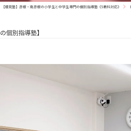
【櫻見塾】彦根・南彦根の小学生と中学生専門の個別指導塾《5教科対応》
の個別指導塾】