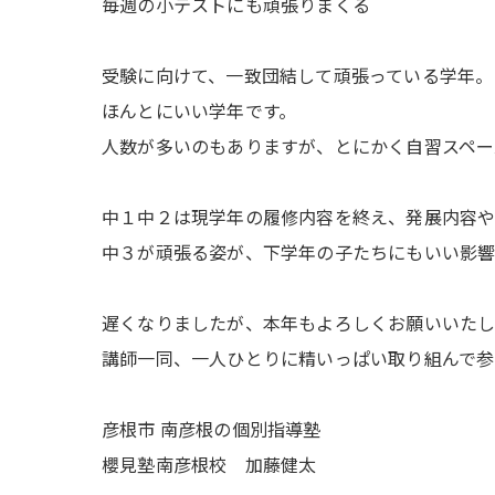
毎週の小テストにも頑張りまくる
受験に向けて、一致団結して頑張っている学年。
ほんとにいい学年です。
人数が多いのもありますが、とにかく自習スペー
中１中２は現学年の履修内容を終え、発展内容
中３が頑張る姿が、下学年の子たちにもいい影響
遅くなりましたが、本年もよろしくお願いいたし
講師一同、一人ひとりに精いっぱい取り組んで参
彦根市 南彦根の個別指導塾
櫻見塾南彦根校 加藤健太