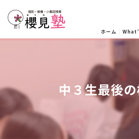
ホーム
What
中３生最後の