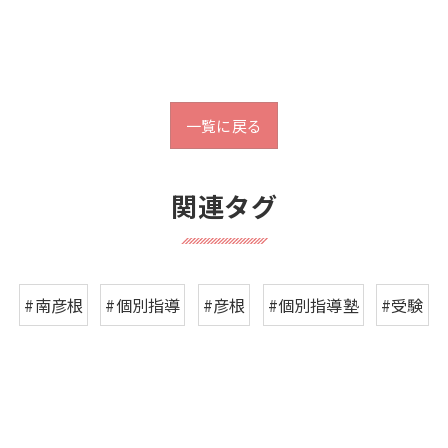
一覧に戻る
関連タグ
#南彦根
#個別指導
#彦根
#個別指導塾
#受験