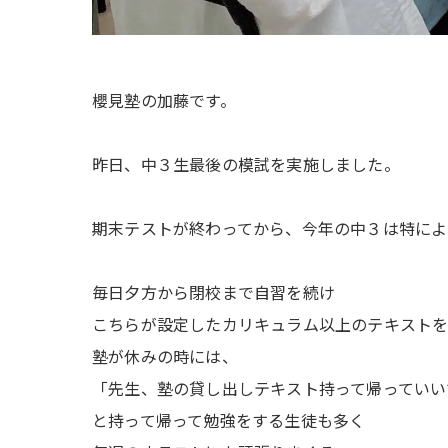
櫻見塾の加藤です。
昨日、中３生最後の模試を実施しました。
期末テストが終わってから、今年の中３は特によ
毎日夕方から閉校まで自習を続け
こちらが設定したカリキュラム以上のテキスト
塾が休みの時には、
「先生、塾の貸し出しテキスト持って帰っていい
と持って帰って勉強をする生徒も多く