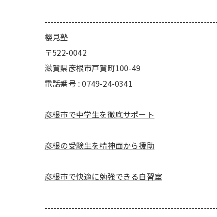
---------------------------------------------------------
櫻見塾
〒522-0042
滋賀県彦根市戸賀町100-49
電話番号 : 0749-24-0341
彦根市で中学生を徹底サポート
彦根の受験生を精神面から援助
彦根市で快適に勉強できる自習室
---------------------------------------------------------